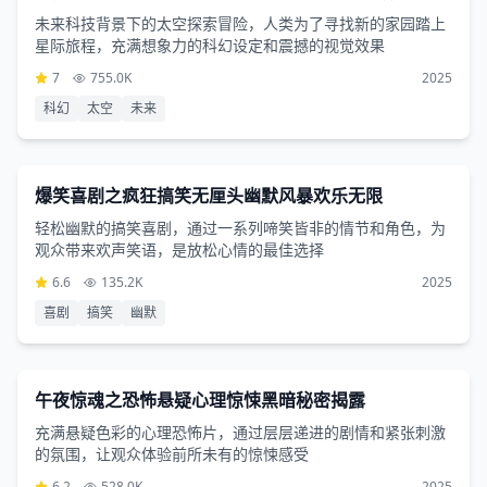
未来科技背景下的太空探索冒险，人类为了寻找新的家园踏上
星际旅程，充满想象力的科幻设定和震撼的视觉效果
7
755.0K
2025
科幻
太空
未来
喜剧片
1小时30分钟
爆笑喜剧之疯狂搞笑无厘头幽默风暴欢乐无限
轻松幽默的搞笑喜剧，通过一系列啼笑皆非的情节和角色，为
观众带来欢声笑语，是放松心情的最佳选择
6.6
135.2K
2025
喜剧
搞笑
幽默
恐怖片
3小时49分钟
午夜惊魂之恐怖悬疑心理惊悚黑暗秘密揭露
充满悬疑色彩的心理恐怖片，通过层层递进的剧情和紧张刺激
的氛围，让观众体验前所未有的惊悚感受
6.2
528.0K
2025