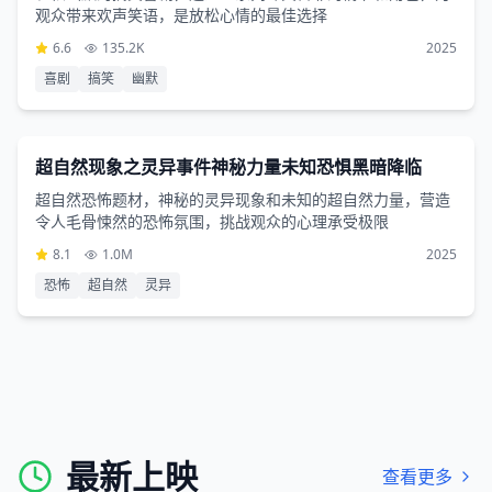
观众带来欢声笑语，是放松心情的最佳选择
6.6
135.2K
2025
喜剧
搞笑
幽默
恐怖片
3小时7分钟
超自然现象之灵异事件神秘力量未知恐惧黑暗降临
超自然恐怖题材，神秘的灵异现象和未知的超自然力量，营造
令人毛骨悚然的恐怖氛围，挑战观众的心理承受极限
8.1
1.0M
2025
恐怖
超自然
灵异
最新上映
查看更多